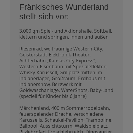
Fränkisches Wunderland
stellt sich vor:
3.000 qm Spiel- und Aktionshalle, Softball,
klettern und springen, innen und außen
Riesenrad, weiträumige Western-City,
Geisterstadt-Elektronik-Theater,
Achterbahn „Kansas-City-Express“,
Western-Eisenbahn mit Spezialeffekten,
Whisky-Karussell, Grillplatz mitten im
Indianerlager, Großraum- Erdhaus mit
Indianershow, Bergwerk mit
Goldwaschanlage, WaterShots, Baby-Land
(speziell für Kinder bis 6 Jahre)
Märchenland, 400 m Sommerrodelbahn,
feuerspeiender Drache, verschiedene
Karussells, Schaukel-Pavillon, Trampoline,
Ballpool, Aussichtsturm, Waldspielplatz,
Pilzlehrpfad, Froschlehrteich, Dinosaurier,