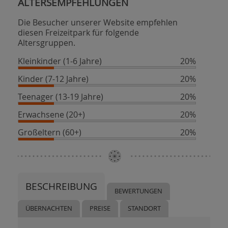
ALTERSEMPFEHLUNGEN
Die Besucher unserer Website empfehlen
diesen Freizeitpark für folgende
Altersgruppen.
Kleinkinder (1-6 Jahre)
20%
Kinder (7-12 Jahre)
20%
Teenager (13-19 Jahre)
20%
Erwachsene (20+)
20%
Großeltern (60+)
20%
BESCHREIBUNG
BEWERTUNGEN
ÜBERNACHTEN
PREISE
STANDORT