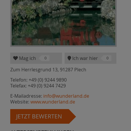
Mag ich
Ich war hier
0
0
Zum Herrlesgrund 13, 91287 Plech
Telefon: +49 (0) 9244 9890
Telefax: +49 (0) 9244 7429
E-Mailadresse:
info@wunderland.de
Website:
www.wunderland.de