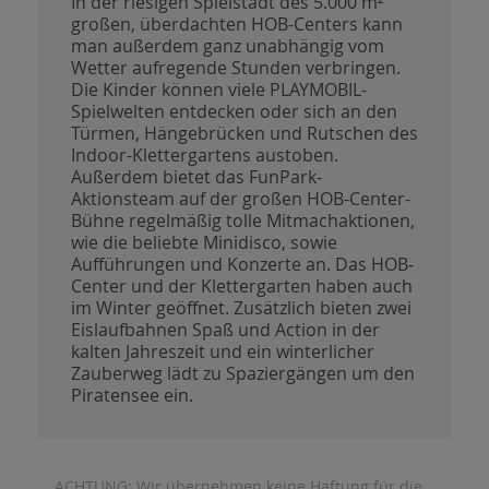
In der riesigen Spielstadt des 5.000 m²
großen, überdachten HOB-Centers kann
man außerdem ganz unabhängig vom
Wetter aufregende Stunden verbringen.
Die Kinder können viele PLAYMOBIL-
Spielwelten entdecken oder sich an den
Türmen, Hängebrücken und Rutschen des
Indoor-Klettergartens austoben.
Außerdem bietet das FunPark-
Aktionsteam auf der großen HOB-Center-
Bühne regelmäßig tolle Mitmachaktionen,
wie die beliebte Minidisco, sowie
Aufführungen und Konzerte an. Das HOB-
Center und der Klettergarten haben auch
im Winter geöffnet. Zusätzlich bieten zwei
Eislaufbahnen Spaß und Action in der
kalten Jahreszeit und ein winterlicher
Zauberweg lädt zu Spaziergängen um den
Piratensee ein.
ACHTUNG: Wir übernehmen keine Haftung für die