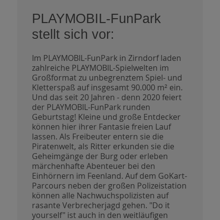
PLAYMOBIL-FunPark
stellt sich vor:
Im PLAYMOBIL-FunPark in Zirndorf laden
zahlreiche PLAYMOBIL-Spielwelten im
Großformat zu unbegrenztem Spiel- und
Kletterspaß auf insgesamt 90.000 m² ein.
Und das seit 20 Jahren - denn 2020 feiert
der PLAYMOBIL-FunPark runden
Geburtstag! Kleine und große Entdecker
können hier ihrer Fantasie freien Lauf
lassen. Als Freibeuter entern sie die
Piratenwelt, als Ritter erkunden sie die
Geheimgänge der Burg oder erleben
märchenhafte Abenteuer bei den
Einhörnern im Feenland. Auf dem GoKart-
Parcours neben der großen Polizeistation
können alle Nachwuchspolizisten auf
rasante Verbrecherjagd gehen. "Do it
yourself" ist auch in den weitläufigen