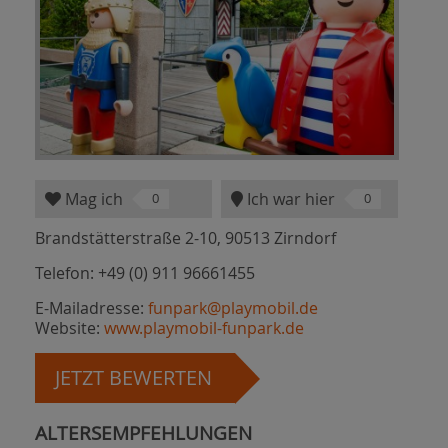
Mag ich
Ich war hier
0
0
Brandstätterstraße 2-10, 90513 Zirndorf
Telefon: +49 (0) 911 96661455
E-Mailadresse:
funpark@playmobil.de
Website:
www.playmobil-funpark.de
ALTERSEMPFEHLUNGEN