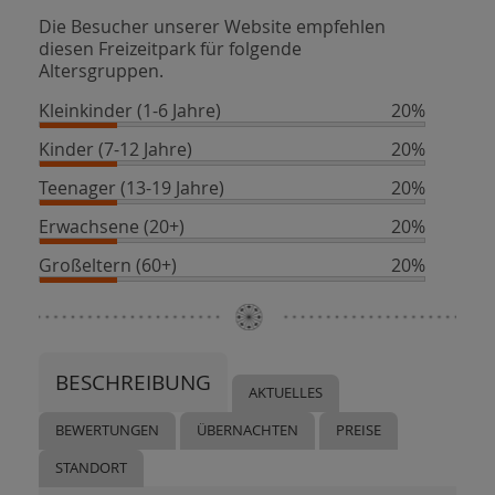
Die Besucher unserer Website empfehlen
diesen Freizeitpark für folgende
Altersgruppen.
Kleinkinder (1-6 Jahre)
20%
Kinder (7-12 Jahre)
20%
Teenager (13-19 Jahre)
20%
Erwachsene (20+)
20%
Großeltern (60+)
20%
BESCHREIBUNG
AKTUELLES
BEWERTUNGEN
ÜBERNACHTEN
PREISE
STANDORT