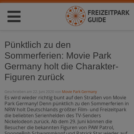
Pünktlich zu den
Sommerferien: Movie Park
Germany holt die Charakter-
Figuren zurück
Geschrieben am 22. Juni 2020 von
Movie Park Germany
Es wird wieder richtig bunt auf den Straßen von Movie
Park Germany! Denn pünktlich zu den Sommerferien in
NRW holt Deutschlands größter Film- und Freizeitpark
die beliebten Serienhelden des TV-Senders
Nickelodeon zurück. Ab dem 29. Juni können die
Besucher die bekannten Figuren von PAW Patrol,
SpongeBob Schwammkopf und Patrick Star wieder auf