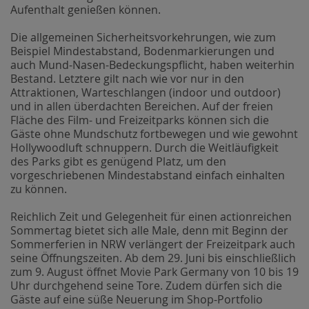
Aufenthalt genießen können.
Die allgemeinen Sicherheitsvorkehrungen, wie zum
Beispiel Mindestabstand, Bodenmarkierungen und
auch Mund-Nasen-Bedeckungspflicht, haben weiterhin
Bestand. Letztere gilt nach wie vor nur in den
Attraktionen, Warteschlangen (indoor und outdoor)
und in allen überdachten Bereichen. Auf der freien
Fläche des Film- und Freizeitparks können sich die
Gäste ohne Mundschutz fortbewegen und wie gewohnt
Hollywoodluft schnuppern. Durch die Weitläufigkeit
des Parks gibt es genügend Platz, um den
vorgeschriebenen Mindestabstand einfach einhalten
zu können.
Reichlich Zeit und Gelegenheit für einen actionreichen
Sommertag bietet sich alle Male, denn mit Beginn der
Sommerferien in NRW verlängert der Freizeitpark auch
seine Öffnungszeiten. Ab dem 29. Juni bis einschließlich
zum 9. August öffnet Movie Park Germany von 10 bis 19
Uhr durchgehend seine Tore. Zudem dürfen sich die
Gäste auf eine süße Neuerung im Shop-Portfolio