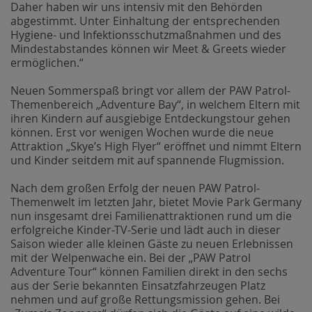
Daher haben wir uns intensiv mit den Behörden
abgestimmt. Unter Einhaltung der entsprechenden
Hygiene- und Infektionsschutzmaßnahmen und des
Mindestabstandes können wir Meet & Greets wieder
ermöglichen.“
Neuen Sommerspaß bringt vor allem der PAW Patrol-
Themenbereich „Adventure Bay“, in welchem Eltern mit
ihren Kindern auf ausgiebige Entdeckungstour gehen
können. Erst vor wenigen Wochen wurde die neue
Attraktion „Skye’s High Flyer“ eröffnet und nimmt Eltern
und Kinder seitdem mit auf spannende Flugmission.
Nach dem großen Erfolg der neuen PAW Patrol-
Themenwelt im letzten Jahr, bietet Movie Park Germany
nun insgesamt drei Familienattraktionen rund um die
erfolgreiche Kinder-TV-Serie und lädt auch in dieser
Saison wieder alle kleinen Gäste zu neuen Erlebnissen
mit der Welpenwache ein. Bei der „PAW Patrol
Adventure Tour“ können Familien direkt in den sechs
aus der Serie bekannten Einsatzfahrzeugen Platz
nehmen und auf große Rettungsmission gehen. Bei