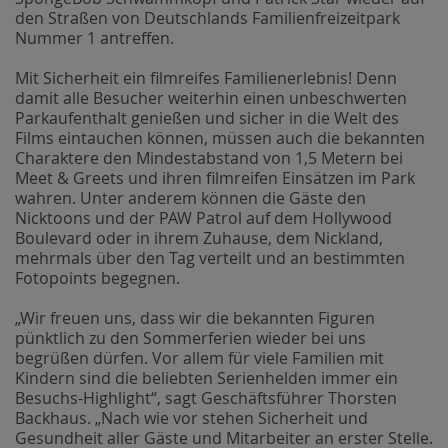
den Straßen von Deutschlands Familienfreizeitpark
Nummer 1 antreffen.
Mit Sicherheit ein filmreifes Familienerlebnis! Denn
damit alle Besucher weiterhin einen unbeschwerten
Parkaufenthalt genießen und sicher in die Welt des
Films eintauchen können, müssen auch die bekannten
Charaktere den Mindestabstand von 1,5 Metern bei
Meet & Greets und ihren filmreifen Einsätzen im Park
wahren. Unter anderem können die Gäste den
Nicktoons und der PAW Patrol auf dem Hollywood
Boulevard oder in ihrem Zuhause, dem Nickland,
mehrmals über den Tag verteilt und an bestimmten
Fotopoints begegnen.
„Wir freuen uns, dass wir die bekannten Figuren
pünktlich zu den Sommerferien wieder bei uns
begrüßen dürfen. Vor allem für viele Familien mit
Kindern sind die beliebten Serienhelden immer ein
Besuchs-Highlight“, sagt Geschäftsführer Thorsten
Backhaus. „Nach wie vor stehen Sicherheit und
Gesundheit aller Gäste und Mitarbeiter an erster Stelle.