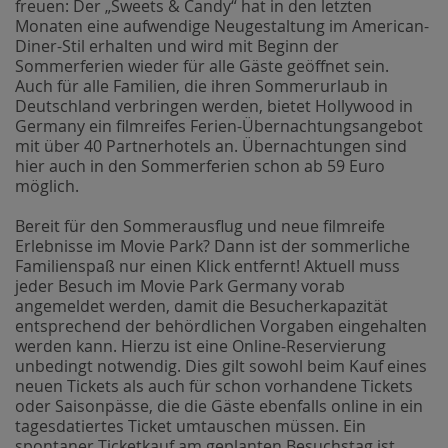
freuen: Der „Sweets & Candy“ hat in den letzten
Monaten eine aufwendige Neugestaltung im American-
Diner-Stil erhalten und wird mit Beginn der
Sommerferien wieder für alle Gäste geöffnet sein.
Auch für alle Familien, die ihren Sommerurlaub in
Deutschland verbringen werden, bietet Hollywood in
Germany ein filmreifes Ferien-Übernachtungsangebot
mit über 40 Partnerhotels an. Übernachtungen sind
hier auch in den Sommerferien schon ab 59 Euro
möglich.
Bereit für den Sommerausflug und neue filmreife
Erlebnisse im Movie Park? Dann ist der sommerliche
Familienspaß nur einen Klick entfernt! Aktuell muss
jeder Besuch im Movie Park Germany vorab
angemeldet werden, damit die Besucherkapazität
entsprechend der behördlichen Vorgaben eingehalten
werden kann. Hierzu ist eine Online-Reservierung
unbedingt notwendig. Dies gilt sowohl beim Kauf eines
neuen Tickets als auch für schon vorhandene Tickets
oder Saisonpässe, die die Gäste ebenfalls online in ein
tagesdatiertes Ticket umtauschen müssen. Ein
spontaner Ticketkauf am geplanten Besuchstag ist