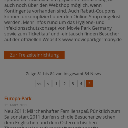
auch noch über den Webshop möglich, wenn
Kontingente vorhanden sind. Auch Rabatt-Coupons
können unkompliziert über den Online-Shop eingelöst
werden. Mehr Infos rund um das Hygiene- und
Infektionsschutzkonzept von Movie Park Germany
sowie zum Ticketkauf und -eintausch finden Besucher
auf der offiziellen Website: www.movieparkgermany.de
Zur Freizeiteinrichtung
Zeige 81 bis 84 von insgesamt 84 News
<<
<
1
2
3
4
5
Europa-Park
15. März 2011
Neu 2011: Märchenhafter Familienspaß Pünktlich zum
Saisonstart 2011 dürfen sich die Besucher zwischen
dem Englischen und dem Österreichischen